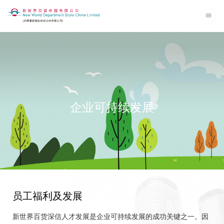
企业可持续发展
员工福利及发展
新世界百货深信人才发展是企业可持续发展的成功关键之一。因