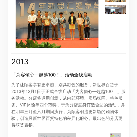
2013
「为客倾心—超越100！」活动全线启动
为了让顾客享有更卓越、别具独色的服务，新世界百货于
2013年12月1日于正式全线启动「为客倾心—超越100！」服
务活动。分店将运用创意，从内部环境、卖场氛围、特色服
务、VIP体验等四个范畴，于为分店度身订造合适的活动，并
在明年三月至六月期间执行，为顾客创造更新颖的购物体
验，创造具新世界百货特色的差异化服务。最出色的分店更
将获奖表扬。